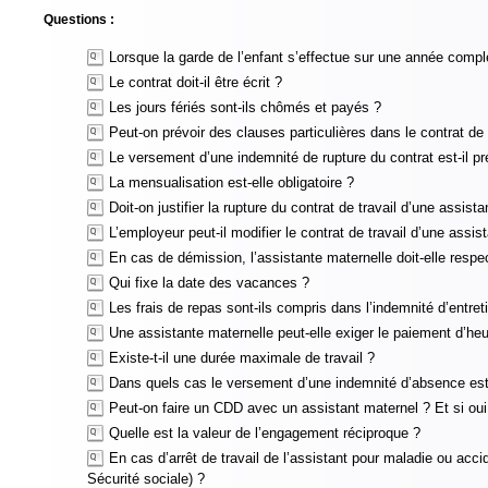
Questions :
Lorsque la garde de l’enfant s’effectue sur une année comp
Le contrat doit-il être écrit ?
Les jours fériés sont-ils chômés et payés ?
Peut-on prévoir des clauses particulières dans le contrat de 
Le versement d’une indemnité de rupture du contrat est-il pr
La mensualisation est-elle obligatoire ?
Doit-on justifier la rupture du contrat de travail d’une assist
L’employeur peut-il modifier le contrat de travail d’une assis
En cas de démission, l’assistante maternelle doit-elle respe
Qui fixe la date des vacances ?
Les frais de repas sont-ils compris dans l’indemnité d’entret
Une assistante maternelle peut-elle exiger le paiement d’he
Existe-t-il une durée maximale de travail ?
Dans quels cas le versement d’une indemnité d’absence est-i
Peut-on faire un CDD avec un assistant maternel ? Et si ou
Quelle est la valeur de l’engagement réciproque ?
En cas d’arrêt de travail de l’assistant pour maladie ou acci
Sécurité sociale) ?