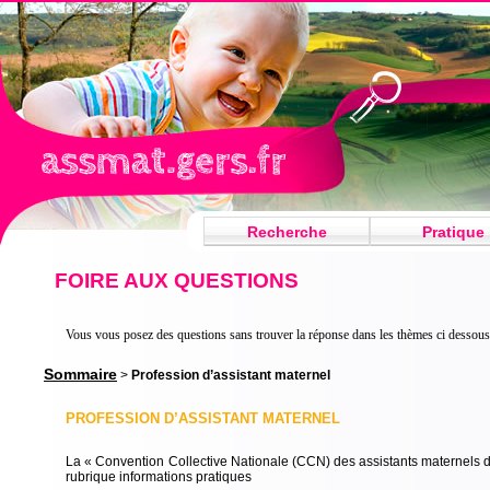
Recherche
Pratique
FOIRE AUX QUESTIONS
Vous vous posez des questions sans trouver la réponse dans les thèmes ci dessous
Sommaire
>
Profession d’assistant maternel
PROFESSION D’ASSISTANT MATERNEL
La « Convention Collective Nationale (CCN) des assistants maternels du 
rubrique informations pratiques