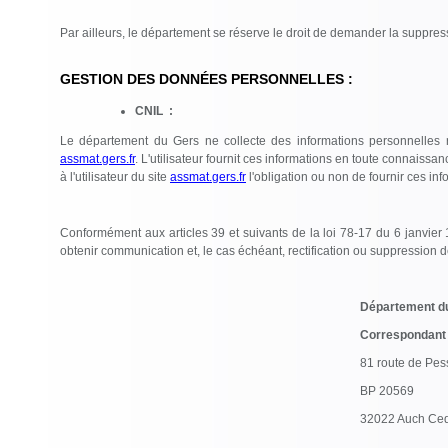
Par ailleurs, le département se réserve le droit de demander la suppress
GESTION DES DONNÉES PERSONNELLES :
CNIL :
Le département du Gers ne collecte des informations personnelles rel
assmat.gers.fr
. L'utilisateur fournit ces informations en toute connaissa
à l'utilisateur du site
assmat.gers.fr
l'obligation ou non de fournir ces inf
Conformément aux articles 39 et suivants de la loi 78-17 du 6 janvier 19
obtenir communication et, le cas échéant, rectification ou suppression d
Département d
Correspondant 
81 route de Pe
BP 20569
32022 Auch Ce