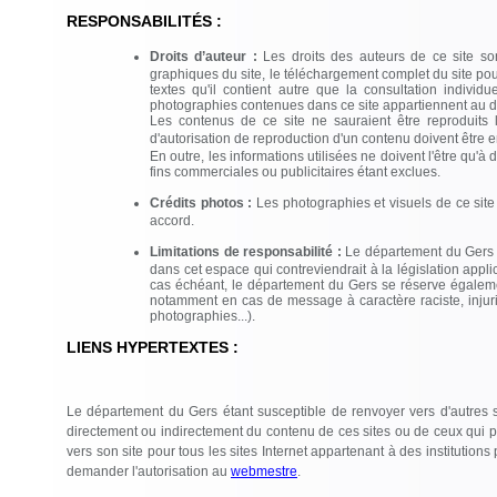
RESPONSABILITÉS :
Droits d’auteur :
Les droits des auteurs de ce site son
graphiques du site, le téléchargement complet du site pour
textes qu'il contient autre que la consultation individue
photographies contenues dans ce site appartiennent au 
Les contenus de ce site ne sauraient être reproduits
d'autorisation de reproduction d'un contenu doivent être
En outre, les informations utilisées ne doivent l'être qu'à 
fins commerciales ou publicitaires étant exclues.
Crédits photos :
Les photographies et visuels de ce site
accord.
Limitations de responsabilité :
Le département du Gers 
dans cet espace qui contreviendrait à la législation appli
cas échéant, le département du Gers se réserve également 
notamment en cas de message à caractère raciste, injurieu
photographies...).
LIENS HYPERTEXTES :
Le département du Gers étant susceptible de renvoyer vers d'autres si
directement ou indirectement du contenu de ces sites ou de ceux qui po
vers son site pour tous les sites Internet appartenant à des institution
demander l'autorisation au
webmestre
.