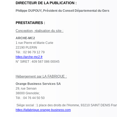
DIRECTEUR DE LA PUBLICATION :
Philippe DUPOUY, Président du Conseil Départemental du Gers
PRESTATAIRES :
Conception, réalisation du site :
ARCHE-MC2
1 rue Pierre et Marie Curie
22190 PLERIN
Tél. : 02 96 79 12 79
https://arche-mc2.fr
N° SIRET : 409 587 086 00045
Hébergement par LA FABRIQUE :
Orange Business Services SA
29, rue Servan
38000 Grenoble;
Tél. : 04 76 44 50 50
Siège social : 1 place des droits de l'Homme, 93210 SAINT DENIS Fra
https://lafabrique.orange-business.com