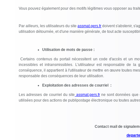
Vous pouvez également pour des motifs légitimes vous opposer au tra
Par ailleurs, les utilisateurs du site
assmat.gers.fr
doivent s'abstenir, s'a
utilisation détournée, et d'une manière générale, de tout acte susceptib
Utilisation de mots de passe :
Certains contenus du portail nécessitent un code d'accès et un mot
incessibles et intransmissibles. L'utilisateur est responsable de 
conséquence, il appartient à l'utilisateur de mettre en œuvre toutes mesu
responsable des conséquences de leur utilisation.
Exploitation des adresses de courriel :
Les adresses de courriel du site
assmat.gers.fr
ne sont données que d
utilisées pour des actions de publipostage électronique ou toutes autres u
Contact mail de signalem
depart