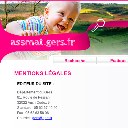
Recherche
Pratique
MENTIONS LÉGALES
EDITEUR DU SITE :
Département du Gers
81, Route de Pessan
32022 Auch Cedex 9
Standard : 05 62 67 40 40
Fax : 05 62 63 58 06
Courriel :
gers@gers.fr